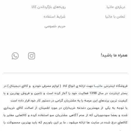
درباره‌ی ماتیا
رویه‌های بازگرداندن کالا
تماس با ماتیا
شرایط استفاده
حریم خصوصی
همراه ما باشید!
فروشگاه اینترنتی
ماتیــــا
جهت ارائه ی انواع کالا ( لوازم مصرفی خودرو و کالای دیجیتال ) در
بستر اینترنت در سال 1398 فعالیت خود را آغاز کرده است و تامین و فروش بهترین و با
کیفیت ترین برندهای این عرصه را به مشتریان گرامی در دستور کار خود قرار داده است
با توجه به یکی از مهمترین دغدغه خریداران در مورد اطمینان از اصالت کالای خریداری
شده و بعضا سودجویانی که از عدم آگاهی مشتریان سو استفاده کرده و کالاهایی مغایر با
کالاهای درج شده در سایت ها ارائه میشود ، ما بر این باوریم که باید بهترین محصولات را
جهت خرید و استفاده در اختیار مشتریان گرامی مان قرار دهیم، به همین جهت فقط مستقیما