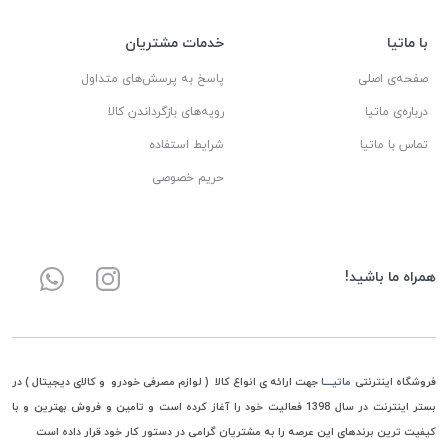
با ماتیا
خدمات مشتریان
صفحه‌ی اصلی
پاسخ به پرسش‌های متداول
درباره‌ی ماتیا
رویه‌های بازگرداندن کالا
تماس با ماتیا
شرایط استفاده
حریم خصوصی
همراه ما باشید!
فروشگاه اینترنتی
ماتیــــا
جهت ارائه ی انواع کالا ( لوازم مصرفی خودرو و کالای دیجیتال ) در
بستر اینترنت در سال 1398 فعالیت خود را آغاز کرده است و تامین و فروش بهترین و با
کیفیت ترین برندهای این عرصه را به مشتریان گرامی در دستور کار خود قرار داده است