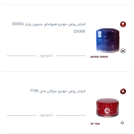
فیلتر روغن خودرو هیوندای جنیون پارتز (35505
26300)
ناموجود
فیلتر روغن خودرو سرکان مدل 7798
ناموجود