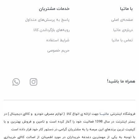
با ماتیا
خدمات مشتریان
صفحه‌ی اصلی
پاسخ به پرسش‌های متداول
درباره‌ی ماتیا
رویه‌های بازگرداندن کالا
تماس با ماتیا
شرایط استفاده
حریم خصوصی
همراه ما باشید!
فروشگاه اینترنتی
ماتیــــا
جهت ارائه ی انواع کالا ( لوازم مصرفی خودرو و کالای دیجیتال ) در
بستر اینترنت در سال 1398 فعالیت خود را آغاز کرده است و تامین و فروش بهترین و با
کیفیت ترین برندهای این عرصه را به مشتریان گرامی در دستور کار خود قرار داده است
با توجه به یکی از مهمترین دغدغه خریداران در مورد اطمینان از اصالت کالای خریداری