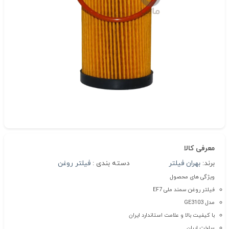
معرفی کالا
برند:
بهران فیلتر
دسته بندی :
فیلتر روغن
ویژگی های محصول
فیلتر روغن سمند ملی EF7
مدل GE3103
با کیفیت بالا و علامت استاندارد ایران
ساخت ایران