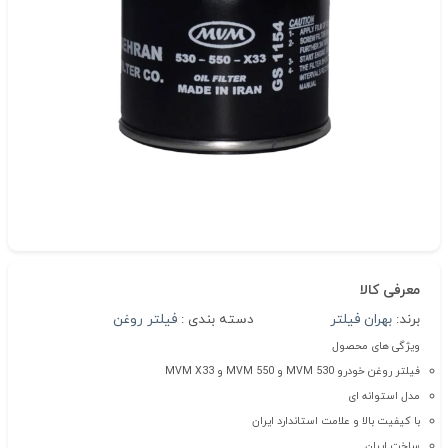
معرفی کالا
برند:
بهران فیلتر
دسته بندی :
فیلتر روغن
ویژگی های محصول
فیلتر روغن خودرو MVM 530 و MVM 550 و MVM X33
مدل استوانه ای
با کیفیت بالا و علامت استاندارد ایران
ساخت ایران