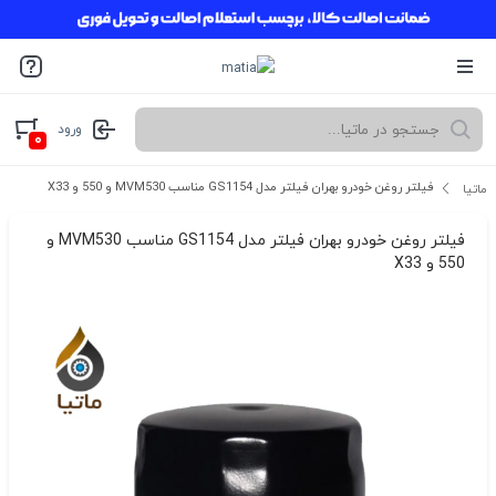
ورود
۰
فیلتر روغن خودرو بهران فیلتر مدل GS1154 مناسب MVM530 و 550 و X33
ماتیا
فیلتر روغن خودرو بهران فیلتر مدل GS1154 مناسب MVM530 و
550 و X33