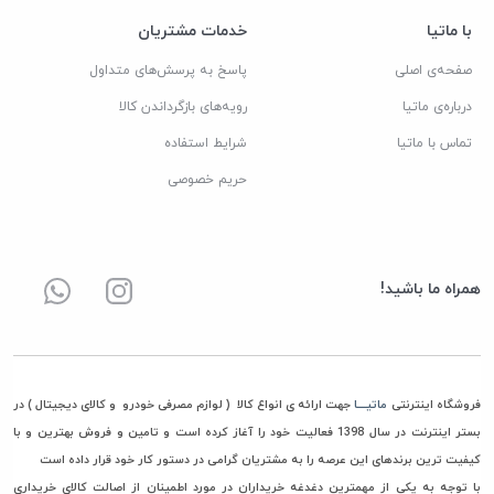
با ماتیا
خدمات مشتریان
صفحه‌ی اصلی
پاسخ به پرسش‌های متداول
درباره‌ی ماتیا
رویه‌های بازگرداندن کالا
تماس با ماتیا
شرایط استفاده
حریم خصوصی
همراه ما باشید!
فروشگاه اینترنتی
ماتیــــا
جهت ارائه ی انواع کالا ( لوازم مصرفی خودرو و کالای دیجیتال ) در
بستر اینترنت در سال 1398 فعالیت خود را آغاز کرده است و تامین و فروش بهترین و با
کیفیت ترین برندهای این عرصه را به مشتریان گرامی در دستور کار خود قرار داده است
با توجه به یکی از مهمترین دغدغه خریداران در مورد اطمینان از اصالت کالای خریداری