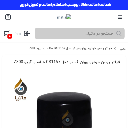
ورود
۰
فیلتر روغن خودرو بهران فیلتر مدل GS1157 مناسب آریو Z300
ماتیا
فیلتر روغن خودرو بهران فیلتر مدل GS1157 مناسب آریو Z300