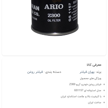
معرفی کالا
برند:
بهران فیلتر
دسته بندی :
فیلتر روغن
ویژگی های محصول
فیلتر روغن خودرو آریو Z300
مدل استوانه ای GS1157
با کیفیت بالا و علامت استاندارد ایران
ساخت ایران