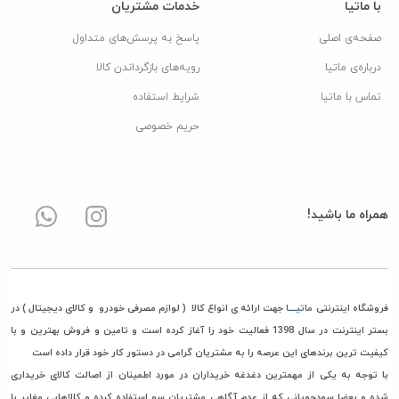
با ماتیا
خدمات مشتریان
صفحه‌ی اصلی
پاسخ به پرسش‌های متداول
درباره‌ی ماتیا
رویه‌های بازگرداندن کالا
تماس با ماتیا
شرایط استفاده
حریم خصوصی
همراه ما باشید!
فروشگاه اینترنتی
ماتیــــا
جهت ارائه ی انواع کالا ( لوازم مصرفی خودرو و کالای دیجیتال ) در
بستر اینترنت در سال 1398 فعالیت خود را آغاز کرده است و تامین و فروش بهترین و با
کیفیت ترین برندهای این عرصه را به مشتریان گرامی در دستور کار خود قرار داده است
با توجه به یکی از مهمترین دغدغه خریداران در مورد اطمینان از اصالت کالای خریداری
شده و بعضا سودجویانی که از عدم آگاهی مشتریان سو استفاده کرده و کالاهایی مغایر با