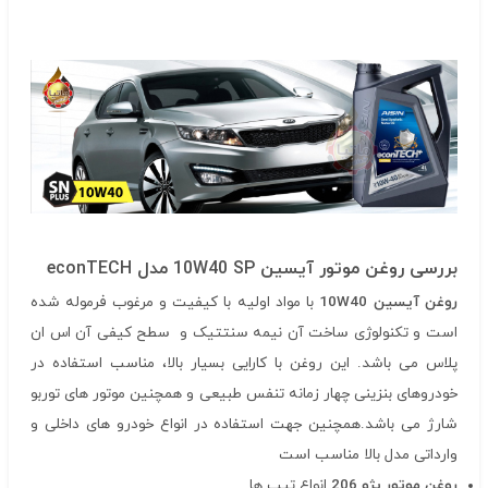
بررسی روغن موتور آیسین 10W40 SP مدل econTECH
روغن آیسین 10W40
با مواد اولیه با کیفیت و مرغوب فرموله شده
است و تکنولوژی ساخت آن نیمه سنتتیک و سطح کیفی آن اس ان
پلاس می باشد. این روغن با کارایی بسیار بالا، مناسب استفاده در
خودروهای بنزینی چهار زمانه تنفس طبیعی و همچنین موتور های توربو
شارژ می باشد.همچنین جهت استفاده در انواع خودرو های داخلی و
وارداتی مدل بالا مناسب است
روغن موتور پژو 206
انواع تیپ ها