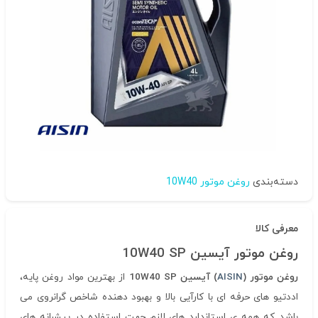
دسته‌بندی
روغن موتور 10W40
معرفی کالا
روغن موتور آیسین 10W40 SP
روغن موتور (
AISIN
) آیسین 10W40 SP
از بهترین مواد روغن پایه،
اددتیو های حرفه ای با کارآیی بالا و بهبود دهنده شاخص گرانروی می
باشد که همه ی استاندارد های لازم جهت استفاده در پیشرانه های