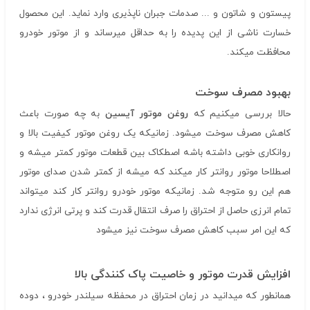
پیستون و شاتون و ... صدمات جبران ناپذیری وارد نماید. این محصول
خسارت ناشی از این پدیده را به حداقل میرساند و از موتور خودرو
محافظت میکند.
بهبود مصرف سوخت
حالا بررسی میکنیم که
روغن موتور آیسین
به چه صورت باعث
کاهش مصرف سوخت میشود. زمانیکه یک روغن موتور کیفیت بالا و
روانکاری خوبی داشته باشه اصطکاک بین قطعات موتور کمتر میشه و
اصطلاحا موتور روانتر کار میکند که میشه از کمتر شدن صدای موتور
هم این رو متوجه شد. زمانیکه موتور خودرو روانتر کار کند میتواند
تمام انرزی حاصل از احتراق را صرف انتقال قدرت کند و پرتی انرژی ندارد
که این امر سبب کاهش مصرف سوخت نیز میشود
افزایش قدرت موتور و خاصیت پاک کنندگی بالا
همانطور که میدانید در زمان احتراق در محفظه سیلندر خودرو ، دوده