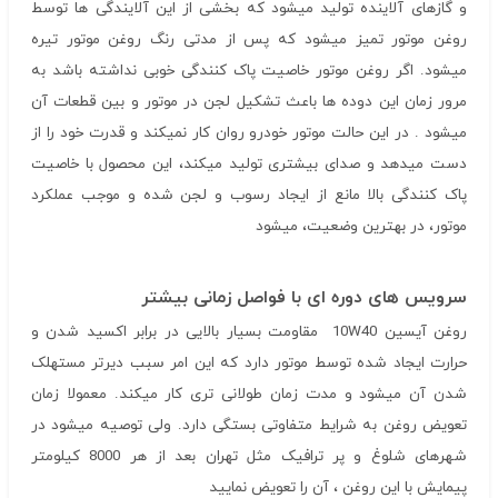
و گازهای آلاینده تولید میشود که بخشی از این آلایندگی ها توسط
روغن موتور تمیز میشود که پس از مدتی رنگ روغن موتور تیره
میشود. اگر روغن موتور خاصیت پاک کنندگی خوبی نداشته باشد به
مرور زمان این دوده ها باعث تشکیل لجن در موتور و بین قطعات آن
میشود . در این حالت موتور خودرو روان کار نمیکند و قدرت خود را از
دست میدهد و صدای بیشتری تولید میکند، این محصول با خاصیت
پاک کنندگی بالا مانع از ایجاد رسوب و لجن شده و موجب عملکرد
موتور، در بهترین وضعیت، میشود
سرویس های دوره ای با فواصل زمانی بیشتر
روغن آیسین 10W40 مقاومت بسیار بالایی در برابر اکسید شدن و
حرارت ایجاد شده توسط موتور دارد که این امر سبب دیرتر مستهلک
شدن آن میشود و مدت زمان طولانی تری کار میکند. معمولا زمان
تعویض روغن به شرایط متفاوتی بستگی دارد. ولی توصیه میشود در
شهرهای شلوغ و پر ترافیک مثل تهران بعد از هر 8000 کیلومتر
پیمایش با این روغن ، آن را تعویض نمایید