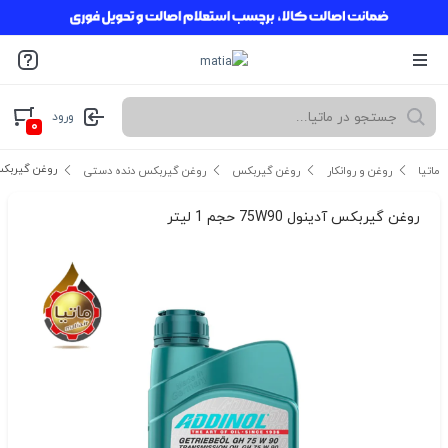
ورود
۰
روغن گیربکس آدینول 0
ماتیا
روغن و روانکار
روغن گیربکس
روغن گیربکس دنده دستی
روغن گیربکس آدینول 75W90 حجم 1 لیتر