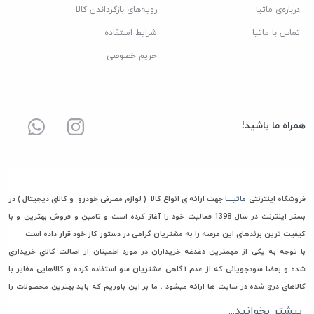
درباره‌ی ماتیا
رویه‌های بازگرداندن کالا
تماس با ماتیا
شرایط استفاده
حریم خصوصی
همراه ما باشید!
فروشگاه اینترنتی
ماتیــــا
جهت ارائه ی انواع کالا ( لوازم مصرفی خودرو و کالای دیجیتال ) در
بستر اینترنت در سال 1398 فعالیت خود را آغاز کرده است و تامین و فروش بهترین و با
کیفیت ترین برندهای این عرصه را به مشتریان گرامی در دستور کار خود قرار داده است
با توجه به یکی از مهمترین دغدغه خریداران در مورد اطمینان از اصالت کالای خریداری
شده و بعضا سودجویانی که از عدم آگاهی مشتریان سو استفاده کرده و کالاهایی مغایر با
کالاهای درج شده در سایت ها ارائه میشود ، ما بر این باوریم که باید بهترین محصولات را
جهت خرید و استفاده در اختیار مشتریان گرامی مان قرار دهیم، به همین جهت فقط مستقیما
بیشتر بخوانید...