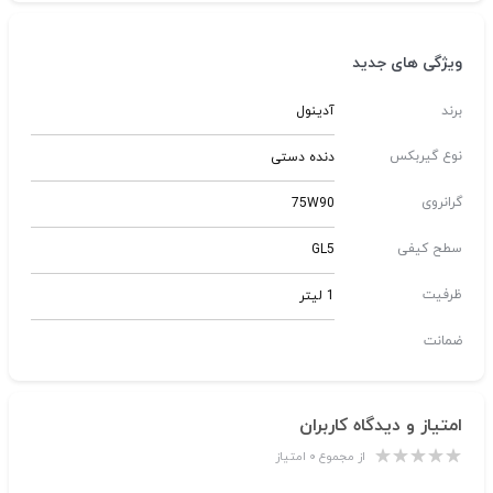
ویژگی های جدید
برند
آدینول
نوع گیربکس
دنده دستی
گرانروی
75W90
سطح کیفی
GL5
ظرفیت
1 لیتر
ضمانت
امتیاز و دیدگاه کاربران
از مجموع ۰ امتیاز