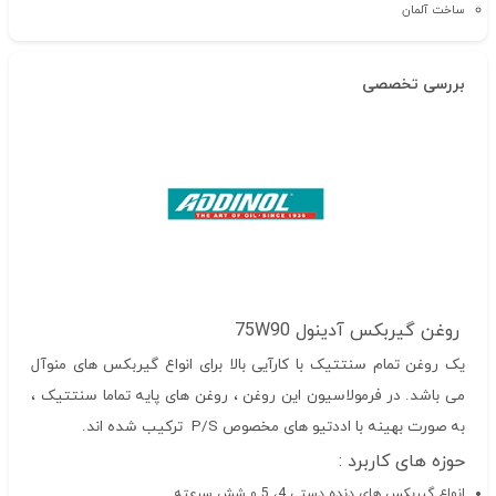
ساخت آلمان
بررسی تخصصی
روغن گیربکس آدینول 75W90
یک روغن تمام سنتتیک با کارآیی بالا برای انواع گیربکس های منوآل
می باشد. در فرمولاسیون این روغن ، روغن های پایه تماما سنتتیک ،
به صورت بهینه با اددتیو های مخصوص P/S ترکیب شده اند.
حوزه های کاربرد :
انواع گیربکس های دنده دستی 4، 5 و شش سرعته