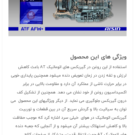
ویژگی های این محصول
استفاده از این روغن در گیربکس های اتوماتیک AT باعث کاهش
لرزش و تقه زدن در زمان تعویض دنده میشود همچنین پایداری خوبی
در برابر حرارت ناشی از عملکرد آن دارد و مقاومت بالایی در برابر
اکسیداسیون روغن از خود نشان می دهد. همچنین از تشکیل کف
درون گیربکس جلوگیری می نماید. از دیگر ویژگیهای این محصول می
توان به سیالیت بالا و گردش سریع آن در بین قطعات و توربیت
گیربکس اتوماتیک در هوای خیلی سرد اشاره کرد که موجب حفاظت
بالا و کاهش استهلاک بیشتر آن میشود و از آنجایی که جعبه دنده
های اتوماتیک AT جهت انتقال قدرت، متشکل از صفحات کلاچ