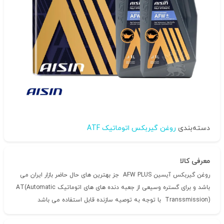
دسته‌بندی
روغن گیربکس اتوماتیک ATF
معرفی کالا
روغن گیربکس آیسین AFW PLUS جز بهترین های حال حاضر بازار ایران می
باشد و برای گستره وسیعی از جعبه دنده های های اتوماتیک AT(Automatic
Transsmission) با توجه به توصیه سازنده قابل استفاده می باشد