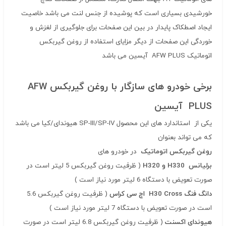
خورشیدی بسیاری است که پوشیده از جنس لنت می باشد خاصیت
ایجاد اصطکاک پایدار در بین این صفحات برای جلوگیری از لغزش و
خوردگی این صفحات از دیگر مزایای استفاده از روغن گیربکس
اتوماتیک AFW PLUS آیسین می باشد
برخی خودرو های سازگار با روغن گیربکس AFW
PLUS آیسین
یکی از استاندارد های این محصول SP-III/SP-IV هیوندای/کیا می باشد
که می تواند بعنوان
روغن گیربکس
اتوماتیک
در خودرو های
برلیانس H330 و H320
( ظرفیت روغن گیربکس 5 لیتر است در
صورت تعویض با دستگاه 6 لیتر مورد نیاز است )
دانگ فنگ H30 Cross اچ سی کراس
( ظرفیت روغن گیربکس 5.6
است در صورت تعویض با دستگاه 7 لیتر مورد نیاز است )
هیوندای اکسنت
( ظرفیت روغن گیربکس 6.8 لیتر است در صورت