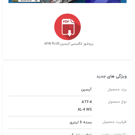
بروشور انگلیسی آیسین AFW PLUS
ویژگی های جدید
برند محصول
آیسین
نوع محصول
ATF-4
AL-4 WS
ظرفیت محصول
بسته 6 لیتری
تکنولوژی ساخت