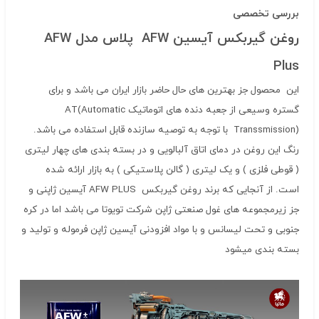
بررسی تخصصی
روغن گیربکس آیسین AFW پلاس مدل AFW
Plus
این محصول جز بهترین های حال حاضر بازار ایران می باشد و برای
گستره وسیعی از جعبه دنده های اتوماتیک AT(Automatic
Transsmission) با توجه به توصیه سازنده قابل استفاده می باشد.
رنگ این روغن در دمای اتاق آلبالویی و در بسته بندی های چهار لیتری
( قوطی فلزی ) و یک لیتری ( گالن پلاستیکی ) به بازار ارائه شده
است. از آنجایی که برند روغن گیربکس AFW PLUS آیسین ژاپنی و
جز زیرمجموعه های غول صنعتی ژاپن شرکت تویوتا می باشد اما در کره
جنوبی و تحت لیسانس و با مواد افزودنی آیسین ژاپن فرموله و تولید و
بسته بندی میشود