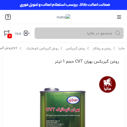
ورود
۰
روغن گیربکس به
ماتیا
روغن و روانکار
روغن گیربکس
روغن گیربکس اتوماتیک CVT
روغن گیربکس بهران CVT حجم 1 لیتر