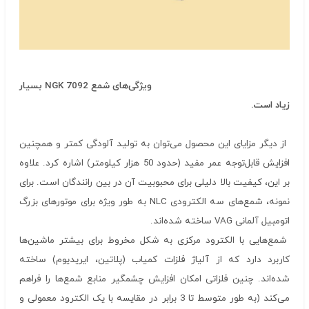
ویژگی‌های شمع
NGK 7092
بسیار
زیاد است.
از دیگر مزایای این محصول می‌توان به تولید آلودگی کمتر و همچنین
افزایش قابل‌توجه عمر مفید (حدود 50 هزار کیلومتر) اشاره کرد. علاوه
بر این، کیفیت بالا دلیلی برای محبوبیت آن در بین رانندگان است. برای
نمونه، شمع‌های سه الکترودی NLC به طور ویژه برای موتورهای بزرگ
اتومبیل آلمانی VAG ساخته شده‌اند.
شمع‌هایی با الکترود مرکزی به شکل مخروط برای بیشتر ماشین‌ها
کاربرد دارد که از آلیاژ فلزات کمیاب (پلاتین، ایریدیوم) ساخته
شده‌اند. چنین فلزاتی امکان افزایش چشمگیر منابع شمع‌ها را فراهم
می‌کند (به طور متوسط تا 3 برابر در مقایسه با یک الکترود معمولی و