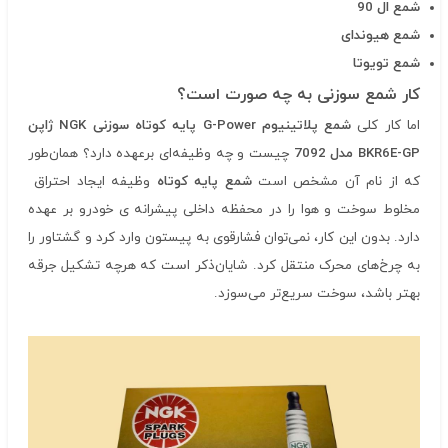
شمع ال
90
شمع هیوندای
شمع تویوتا
کار شمع سوزنی به چه صورت است؟
اما کار کلی
شمع پلاتینیوم
G-Power
پایه کوتاه سوزنی
NGK
ژاپن
BKR6E-GP
مدل 7092
چیست و چه وظیفه‌ای برعهده دارد؟ همان‌طور
که از نام آن مشخص است
شمع پایه کوتاه
وظیفه ایجاد احتراق
مخلوط سوخت و هوا را در محفظه داخلی پیشرانه ی خودرو بر عهده
دارد. بدون این کار، نمی‌توان فشارقوی به پیستون وارد کرد و گشتاور را
به چرخ‌های محرک منتقل کرد. شایان‌ذکر است که هرچه تشکیل جرقه
بهتر باشد، سوخت سریع‌تر می‌سوزد.