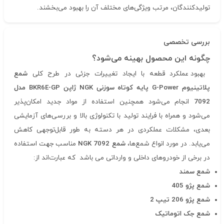
تولیدکنندگان، مرتب ویژگی‌های مختلف آن را بهبود می‌بخشند.
بررسی تخصصی
چگونه این محصول بهینه می‌شود؟
بهبود عملکرد قطعه با ایجاد تغییرات جزئی در طرح کلی
شمع
پلاتینیوم
G-Power
پایه کوتاه سوزنی
NGK
ژاپن
BKR6E-GP
مدل
7092
انجام می‌شود همچنین استفاده از مواد جدید امکان‌پذیر
می‌شود و همراه با فرایند تولید با تکنولوژی بالا و بررسی‌های آزمایشی
بعدی، مشکلات عملکردی در هر دسته به طور قابل‌توجهی کاهش
می‌یابد. در مورد انواع شمع‌ها،
شمع
NGK 7092
مناسب جهت استفاده
در برخی از خودروهای داخلی و وارداتی می باشد که عبارت‌اند از:
شمع سمند
شمع پژو
405
شمع پژو
206
تیپ
2
شمع جک اتوماتیک