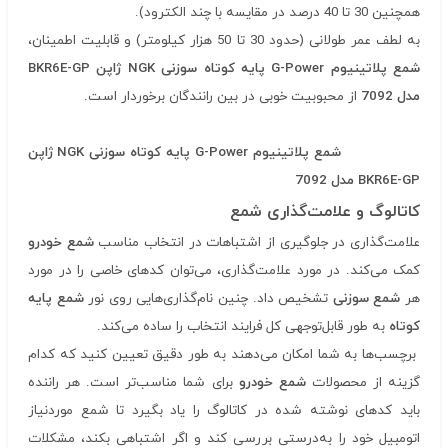
همچنین 30 تا 40 درصد در مقایسه با چند الکترود).
به لطف عمر طولانی (حدود 30 تا 50 هزار کیلومتر) و قابلیت اطمینان،
شمع پلاتینیوم
G-Power
پایه کوتاه سوزنی
NGK
ژاپن
BKR6E-GP
مدل 7092
از محبوبیت خوبی در بین رانندگان برخوردار است.
شمع پلاتینیوم
G-Power
پایه کوتاه سوزنی
NGK
ژاپن
BKR6E-GP
مدل 7092
کاتالوگ و علامت‌گذاری شمع
علامت‌گذاری در جلوگیری از اشتباهات در انتخاب مناسب
شمع خودرو
کمک می‌کند. در مورد علامت‌گذاری، می‌توان کدهای خاصی را در مورد
هر
شمع سوزنی
تشخیص داد. چنین نام‌گذاری‌هایی روی نور
شمع پایه
کوتاه
به طور قابل‌توجهی کل فرایند انتخاب را ساده می‌کند.
برچسب‌ها به شما امکان می‌دهند به طور دقیق تعیین کنید که کدام
گزینه از محصولات
شمع خودرو
برای شما مناسب‌تر است. هر راننده
باید کدهای نوشته شده در کاتالوگ را یاد بگیرد تا شمع موردنیاز
اتومبیل خود را به‌درستی بررسی کند و اگر اشتباهی بکند، مشکلات