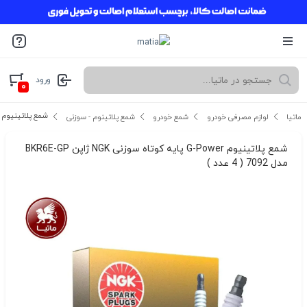
ورود
۰
شمع پلاتینیوم G-Power پایه کوتاه سوزنی NGK ژاپن BKR6E-GP مدل 7092 ( 4 عدد )
ماتیا
لوازم مصرفی خودرو
شمع خودرو
شمع پلاتینوم - سوزنی
شمع پلاتینیوم G-Power پایه کوتاه سوزنی NGK ژاپن BKR6E-GP
مدل 7092 ( 4 عدد )