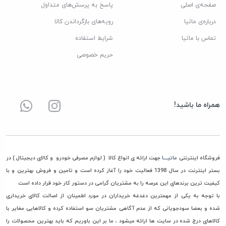
صفحه‌ی اصلی
پاسخ به پرسش‌های متداول
درباره‌ی ماتیا
رویه‌های بازگرداندن کالا
تماس با ماتیا
شرایط استفاده
حریم خصوصی
همراه ما باشید!
فروشگاه اینترنتی
ماتیــــا
جهت ارائه ی انواع کالا ( لوازم مصرفی خودرو و کالای دیجیتال ) در
بستر اینترنت در سال 1398 فعالیت خود را آغاز کرده است و تامین و فروش بهترین و با
کیفیت ترین برندهای این عرصه را به مشتریان گرامی در دستور کار خود قرار داده است
با توجه به یکی از مهمترین دغدغه خریداران در مورد اطمینان از اصالت کالای خریداری
شده و بعضا سودجویانی که از عدم آگاهی مشتریان سو استفاده کرده و کالاهایی مغایر با
کالاهای درج شده در سایت ها ارائه میشود ، ما بر این باوریم که باید بهترین محصولات را