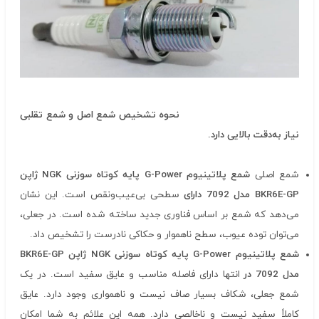
نحوه تشخیص شمع اصل و شمع تقلبی
نیاز به‌دقت بالایی دارد.
شمع اصلی
شمع پلاتینیوم
G-Power
پایه کوتاه سوزنی
NGK
ژاپن
BKR6E-GP
مدل 7092 دارای
سطحی بی‌عیب‌ونقص است. این نشان
می‌دهد که شمع بر اساس فناوری جدید ساخته شده است. در جعلی،
می‌توان توده عیوب، سطح ناهموار و حکاکی نادرست را تشخیص داد.
شمع پلاتینیوم
G-Power
پایه کوتاه سوزنی
NGK
ژاپن
BKR6E-GP
مدل 7092 در
انتها دارای فاصله مناسب و عایق سفید است. در یک
شمع جعلی، شکاف بسیار صاف نیست و ناهمواری وجود دارد. عایق
کاملاً سفید نیست و ناخالصی دارد. همه این علائم به شما امکان