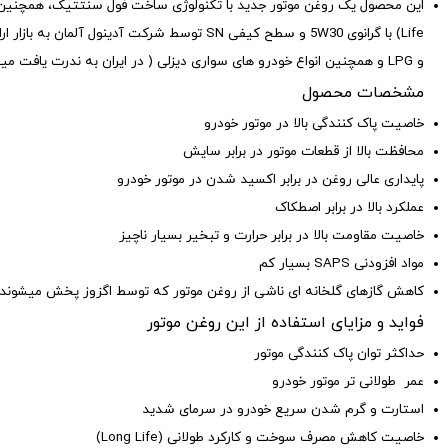
و LPG و همچنین انواع خودرو های سواری دیزلی ( در ایران به ندرت یافت میشوند) می باشد
مشخصات محصول
خاصیت پاک کنندگی بالا در موتور خودرو
محافظت بالا از قطعات موتور در برابر سایش
پایداری عالی روغن در برابر اکسید شدن در موتور خودرو
عملکرد بالا در برابر اصطکاک
خاصیت مقاومت بالا در برابر حرارت و تبخیر بسیار ناچیز
مواد افزودنی SAPS بسیار کم
کاهش گازهای گلخانه ای ناشی از روغن موتور که توسط اگزوز پخش میشوند
فواید و مزایای استفاده از این روغن موتور
حداکثر توان پاک کنندگی موتور
عمر طولانی تر موتور خودرو
استارت و گرم شدن سریع خودرو در سرمای شدید
خاصیت کاهش مصرف سوخت و کارکرد طولانی (Long Life)