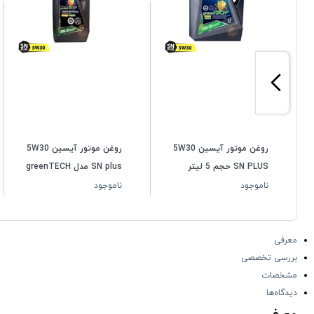
روغن موتور آیسین 5W30
روغن موتور آیسین 5W30
SN PLUS حجم 5 لیتر
SN plus مدل greenTECH
حجم 1 لیتر
ناموجود
ناموجود
معرفی
بررسی تخصصی
مشخصات
دیدگاه‌ها