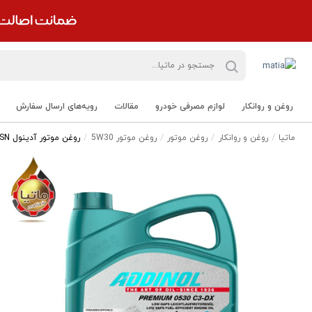
روغن و روانکار
لوازم مصرفی خودرو
مقالات
رویه‌های ارسال سفارش
ماتیا
روغن و روانکار
روغن موتور
روغن موتور 5W30
روغن موتور آدینول 5W30 SN مدل PREMIUM حجم 5 لیتر