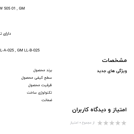
VW 505 01 , GM
دارای ت
L-A-025 , GM LL-B-025
مشخصات
برند محصول
ویژگی های جدید
سطح کیفی محصول
ظرفیت محصول
تکنولوژی ساخت
ضمانت
امتیاز و دیدگاه کاربران
از مجموع ۰ امتیاز