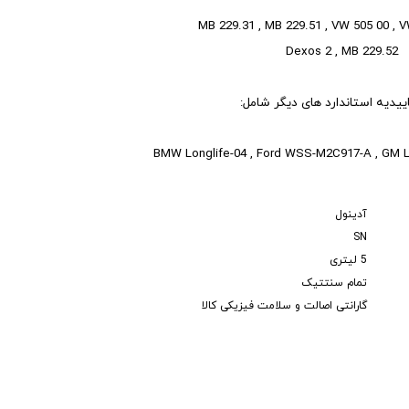
MB 229.31 , MB 229.51 , VW 505 00 , 
Dexos 2 , MB 229.52
اییدیه استاندارد های دیگر شامل:
BMW Longlife-04 , Ford WSS-M2C917-A , GM L
آدینول
SN
5 لیتری
تمام سنتتیک
گارانتی اصالت و سلامت فیزیکی کالا