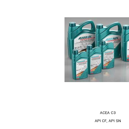
ACEA C3
API CF, API SN