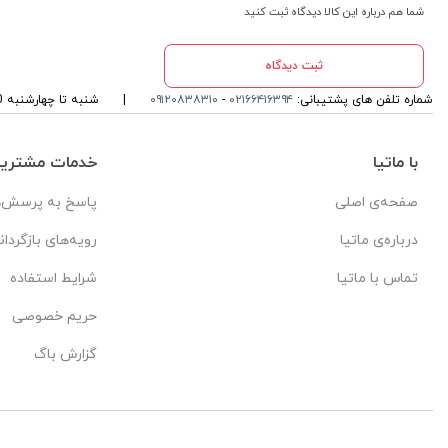
شما هم درباره این کالا دیدگاه ثبت کنید
ثبت دیدگاه
شماره تلفن های پشتیبانی:
۰۲۱۶۶۴۱۶۳۹۴
-
۰۹۱۲۰۸۳۸۳۱۰
|
شنبه تا چهارشنبه 10 صبح تا 5 عصر و پنجشنبه 10 صبح تا 1 بعد از ظهر
با ماتیا
خدمات مشتریا
صفحه‌ی اصلی
پاسخ به پرسش‌ه
درباره‌ی ماتیا
رویه‌های بازگردان
تماس با ماتیا
شرایط استفاده
حریم خصوصی
گزارش باگ