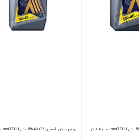
روغن موتور آیسین 5W40 SP مدل synTECH حجم 1 لیتر