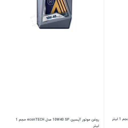
روغن موتور آیسین 10W40 SP مدل econTECH حجم 1
لیتر