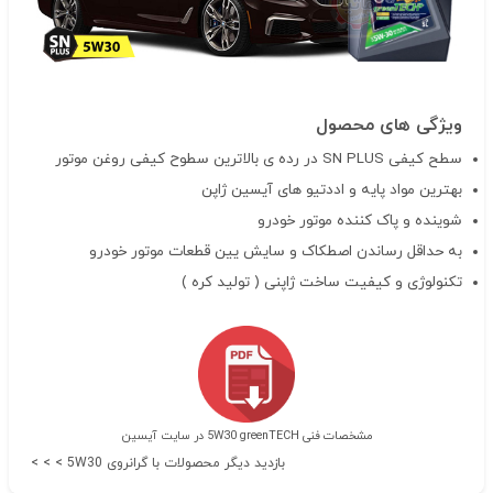
ویژگی های محصول
سطح کیفی SN PLUS در رده ی بالاترین سطوح کیفی روغن موتور
بهترین مواد پایه و اددتیو های آیسین ژاپن
شوینده و پاک کننده موتور خودرو
به حداقل رساندن اصطکاک و سایش یین قطعات موتور خودرو
تکنولوژی و کیفیت ساخت ژاپنی ( تولید کره )
مشخصات فنی 5W30 greenTECH در سایت آیسین
بازدید دیگر محصولات با گرانروی 5W30 > > >