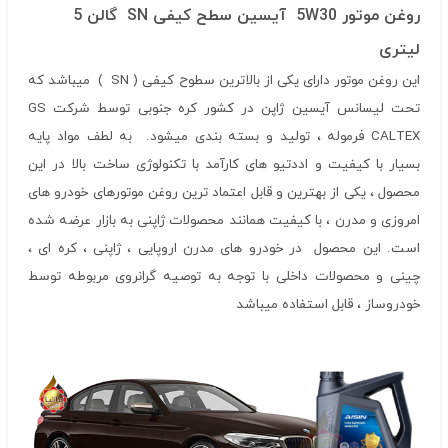
روغن موتور 5W30 آیسین سطح کیفی SN گالن 5
لیتری
این روغن موتور دارای یکی از بالاترین سطوح کیفی ( SN ) میباشد که
تحت لیسانس آیسین ژاپن در کشور کره جنوبی توسط شرکت GS
CALTEX فرموله ، تولید و بسته بندی میشود. به لطف مواد پایه
بسیار با کیفیت و اددتیو های کارآمد با تکنولوژی ساخت بالا در این
محصول ، یکی از بهترین و قابل اعتماد ترین روغن موتورهای خودرو های
امروزی و مدرن ، با کیفیت همانند محصولات ژاپنی به بازار عرضه شده
است. این محصول در خودرو های مدرن اروپایی ، ژاپنی ، کره ای ،
چینی و محصولات داخلی با توجه به توصیه گرانروی مربوطه توسط
خودروساز ، قابل استفاده میباشد